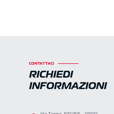
CONTATTACI
RICHIEDI
INFORMAZIONI
Via Torino, 502/BIS - 10032