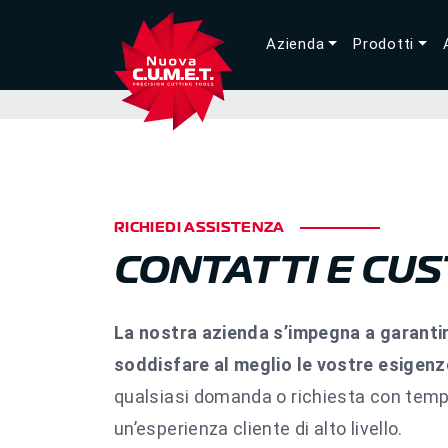
Azienda
Prodotti
RICHIEDI ASSISTENZA
CONTATTI E CU
La nostra azienda s’impegna a garanti
soddisfare al meglio le vostre esigenz
qualsiasi domanda o richiesta con temp
un’esperienza cliente di alto livello.