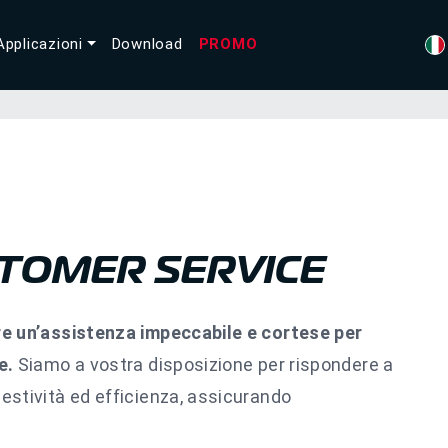
Applicazioni
Download
PROMO
STOMER SERVICE
re un’assistenza impeccabile e cortese per
e.
Siamo a vostra disposizione per rispondere a
estività ed efficienza, assicurando