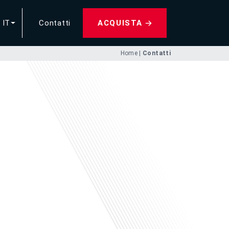
IT
Contatti
ACQUISTA
Home
|
Contatti