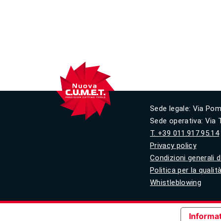
Sede legale: Via Pom
Sede operativa: Via T
T. +39 011.917.95.14
Privacy policy
Condizioni generali d
Politica per la quali
Whistleblowing
Informat