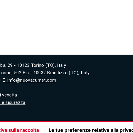
ba, 29 - 10123 Torino (TO), Italy
orino, 502 Bis - 10032 Brandizzo (TO), Italy
|
E. info@nuovacumet.com
i vendita
tà e sicurezza
iva sulla raccolta
Le tue preferenze relative alla priva