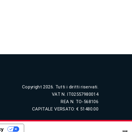
Copyright 2026. Tutti i diritti riservati.
VAT N. IT02557980014
REA N. TO-568106
CAPITALE VERSATO: € 51480.00
cy