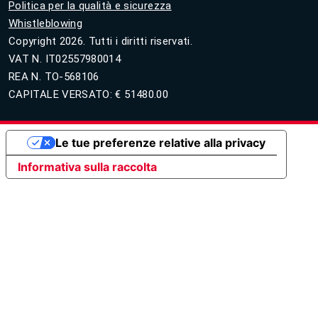
Politica per la qualità e sicurezza
Whistleblowing
Copyright 2026. Tutti i diritti riservati.
VAT N. IT02557980014
REA N. TO-568106
CAPITALE VERSATO: € 51480.00
Le tue preferenze relative alla privacy
Informativa sulla raccolta