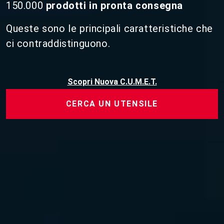
150.000
prodotti in pronta consegna
Queste sono le principali caratteristiche che
ci contraddistinguono.
Scopri Nuova C.U.M.E.T.
CERCA UN UTENSILE